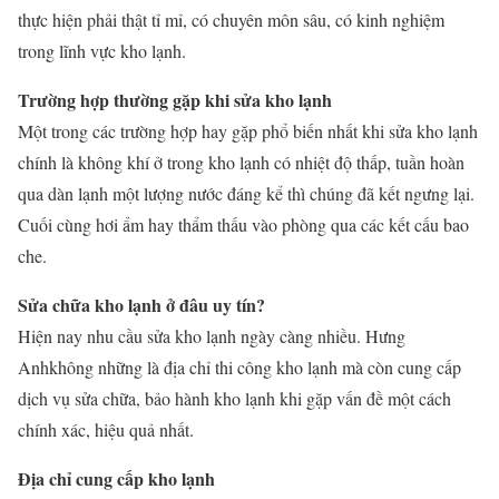
thực hiện phải thật tỉ mỉ, có chuyên môn sâu, có kinh nghiệm
trong lĩnh vực kho lạnh.
Trường hợp thường gặp khi sửa kho lạnh
Một trong các trường hợp hay gặp phổ biến nhất khi sửa kho lạnh
chính là không khí ở trong kho lạnh có nhiệt độ thấp, tuần hoàn
qua dàn lạnh một lượng nước đáng kể thì chúng đã kết ngưng lại.
Cuối cùng hơi ẩm hay thẩm thấu vào phòng qua các kết cấu bao
che.
Sửa chữa kho lạnh ở đâu uy tín?
Hiện nay nhu cầu sửa kho lạnh ngày càng nhiều. Hưng
Anhkhông những là địa chỉ thi công kho lạnh mà còn cung cấp
dịch vụ sửa chữa, bảo hành kho lạnh khi gặp vấn đề một cách
chính xác, hiệu quả nhất.
Địa chỉ cung cấp kho lạnh