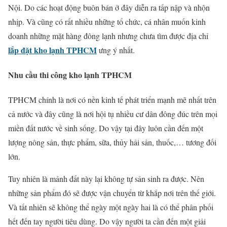
Nội. Do các hoạt động buôn bán ở đây diễn ra tấp nập và nhộn
nhịp. Và cũng có rất nhiều những tổ chức, cá nhân muốn kinh
doanh những mặt hàng đông lạnh nhưng chưa tìm được địa chỉ
lắp đặt kho lạnh TPHCM
ưng ý nhất.
Nhu cầu thi công kho lạnh TPHCM
TPHCM chính là nơi có nền kinh tế phát triển mạnh mẽ nhất trên
cả nước và đây cũng là nơi hội tụ nhiều cư dân đông đúc trên mọi
miền đất nước về sinh sống. Do vậy tại đây luôn cần đến một
lượng nông sản, thực phẩm, sữa, thủy hải sản, thuốc,… tương đối
lớn.
Tuy nhiên là mảnh đất này lại không tự sản sinh ra được. Nên
những sản phẩm đó sẽ được vận chuyển từ khắp nơi trên thế giới.
Và tất nhiên sẽ không thể ngày một ngày hai là có thể phân phối
hết đến tay người tiêu dùng. Do vậy người ta cần đến một giải