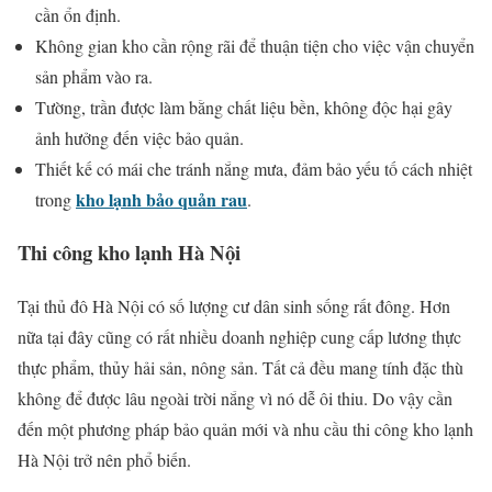
cần ổn định.
Không gian kho cần rộng rãi để thuận tiện cho việc vận chuyển
sản phẩm vào ra.
Tường, trần được làm bằng chất liệu bền, không độc hại gây
ảnh hưởng đến việc bảo quản.
Thiết kế có mái che tránh nắng mưa, đảm bảo yếu tố cách nhiệt
kho lạnh bảo quản rau
trong
.
Thi công kho lạnh Hà Nội
Tại thủ đô Hà Nội có số lượng cư dân sinh sống rất đông. Hơn
nữa tại đây cũng có rất nhiều doanh nghiệp cung cấp lương thực
thực phẩm, thủy hải sản, nông sản. Tất cả đều mang tính đặc thù
không để được lâu ngoài trời nắng vì nó dễ ôi thiu. Do vậy cần
đến một phương pháp bảo quản mới và nhu cầu thi công kho lạnh
Hà Nội trở nên phổ biến.