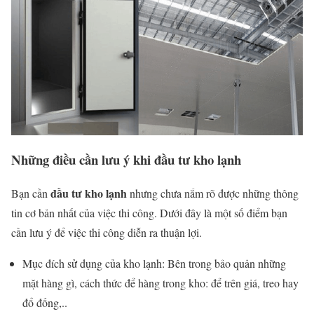
Những điều cần lưu ý
khi
đầu tư kho lạnh
đầu tư kho lạnh
Bạn cần
nhưng chưa nắm rõ được những thông
tin cơ bản nhất của việc thi công. Dưới đây là một số điểm bạn
cần lưu ý để việc thi công diễn ra thuận lợi.
Mục đích sử dụng của kho lạnh: Bên trong bảo quản những
mặt hàng gì, cách thức để hàng trong kho: để trên giá, treo hay
đổ đống,..