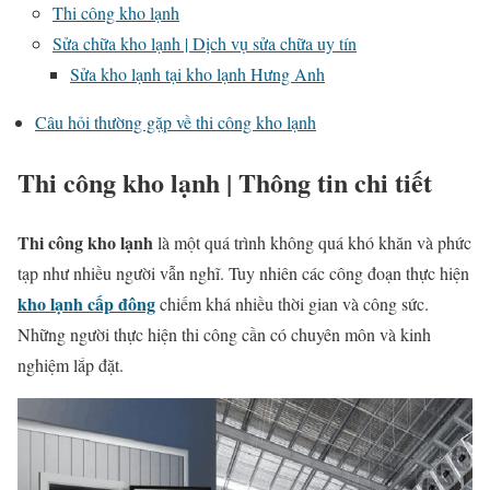
Thi công kho lạnh
Sửa chữa kho lạnh | Dịch vụ sửa chữa uy tín
Sửa kho lạnh tại kho lạnh Hưng Anh
Câu hỏi thường gặp về thi công kho lạnh
Thi công kho lạnh | Thông tin chi tiết
Thi công kho lạnh
là một quá trình không quá khó khăn và phức
tạp như nhiều người vẫn nghĩ. Tuy nhiên các công đoạn thực hiện
kho lạnh cấp đông
chiếm khá nhiều thời gian và công sức.
Những người thực hiện thi công cần có chuyên môn và kinh
nghiệm lắp đặt.