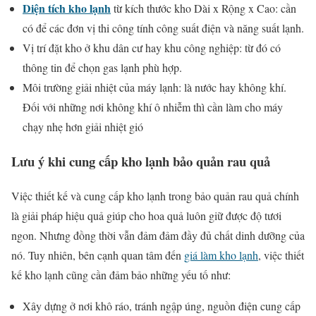
Diện tích kho lạnh
từ kích thước kho Dài x Rộng x Cao: cần
có để các đơn vị thi công tính công suất điện và năng suất lạnh.
Vị trí đặt kho ở khu dân cư hay khu công nghiệp: từ đó có
thông tin để chọn gas lạnh phù hợp.
Môi trường giải nhiệt của máy lạnh: là nước hay không khí.
Đối với những nơi không khí ô nhiễm thì cần làm cho máy
chạy nhẹ hơn giải nhiệt gió
Lưu ý khi cung cấp
kho lạnh bảo quản rau quả
Việc thiết kế và cung cấp kho lạnh trong bảo quản rau quả chính
là giải pháp hiệu quả giúp cho hoa quả luôn giữ được độ tươi
ngon. Nhưng đồng thời vẫn đảm đảm đầy đủ chất dinh dưỡng của
nó. Tuy nhiên, bên cạnh quan tâm đến
giá làm kho lạnh
, việc thiết
kế kho lạnh cũng cần đảm bảo những yếu tố như:
Xây dựng ở nơi khô ráo, tránh ngập úng, nguồn điện cung cấp