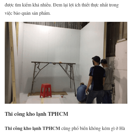
được tìm kiếm khá nhiều. Đem lại lợi ích thiết thực nhất trong
việc bảo quản sản phẩm.
Thi công kho lạnh TPHCM
Thi công kho lạnh TPHCM
cũng phổ biến không kém gì ở Hà