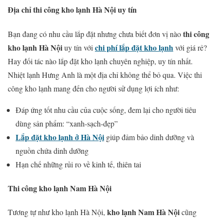
Địa chỉ thi công kho lạnh Hà Nội uy tín
thi công
Bạn đang có nhu cầu lắp đặt nhưng chưa biết đơn vị nào
kho lạnh Hà Nội
chi phí lắp đặt kho lạnh
uy tín với
với giá rẻ?
Hay đối tác nào lắp đặt kho lạnh chuyên nghiệp, uy tín nhất.
Nhiệt lạnh Hưng Anh là một địa chỉ không thể bỏ qua. Việc thi
công kho lạnh mang đến cho người sử dụng lợi ích như:
Đáp ứng tốt nhu cầu của cuộc sống, đem lại cho người tiêu
dùng sản phẩm: “xanh-sạch-đẹp”
Lắp đặt kho lạnh ở Hà Nội
giúp đảm bảo dinh dưỡng và
nguồn chứa dinh dưỡng
Hạn chế những rủi ro về kinh tế, thiên tai
Thi công kho lạnh Nam Hà Nội
kho lạnh Nam Hà Nội
Tương tự như kho lạnh Hà Nội,
cũng