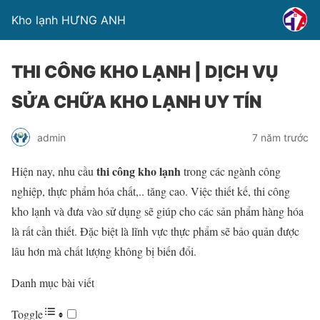
Kho lạnh HƯNG ANH
THI CÔNG KHO LẠNH | DỊCH VỤ
SỬA CHỮA KHO LẠNH UY TÍN
admin
7 năm trước
thi công kho lạnh
Hiện nay, nhu cầu
trong các ngành công
nghiệp, thực phẩm hóa chất,.. tăng cao. Việc thiết kế, thi công
kho lạnh và đưa vào sử dụng sẽ giúp cho các sản phẩm hàng hóa
là rất cần thiết. Đặc biệt là lĩnh vực thực phẩm sẽ bảo quản được
lâu hơn mà chất lượng không bị biến đổi.
Danh mục bài viết
Toggle