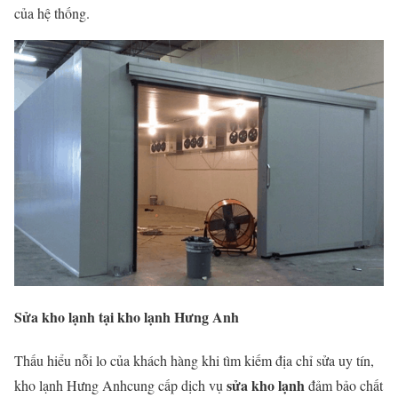
của hệ thống.
Sửa kho lạnh tại kho lạnh Hưng Anh
Thấu hiểu nỗi lo của khách hàng khi tìm kiếm địa chỉ sửa uy tín,
sửa kho lạnh
kho lạnh Hưng Anhcung cấp dịch vụ
đảm bảo chất