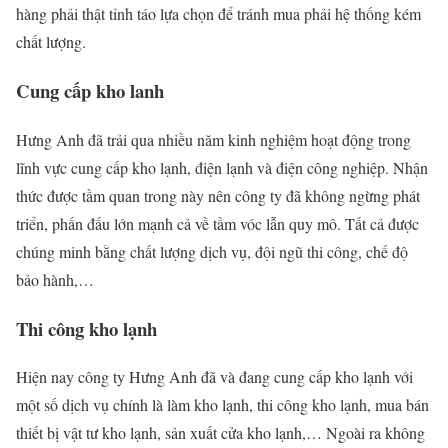
hàng phải thật tỉnh táo lựa chọn để tránh mua phải hệ thống kém
chất lượng.
Cung cấp kho lanh
Hưng Anh đã trải qua nhiều năm kinh nghiệm hoạt động trong
lĩnh vực cung cấp kho lạnh, điện lạnh và điện công nghiệp. Nhận
thức được tầm quan trong này nên công ty đã không ngừng phát
triển, phấn đấu lớn mạnh cả về tầm vóc lẫn quy mô. Tất cả được
chúng minh bằng chất lượng dịch vụ, đội ngũ thi công, chế độ
bảo hành,…
Thi công kho lạnh
Hiện nay công ty Hưng Anh đã và đang cung cấp kho lạnh với
một số dịch vụ chính là làm kho lạnh, thi công kho lạnh, mua bán
thiết bị vật tư kho lạnh, sản xuất cửa kho lạnh,… Ngoài ra không