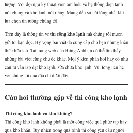
lượng. Với đội ngũ kỹ thuật viên am hiểu về hệ thống điện lạnh
nói chung và kho lạnh nói riêng. Mang đến sự hài lòng nhất khi
lựa chọn tin tưởng chúng tôi.
thi công kho lạnh
Trên đây là thông tin về
mà chúng tôi muốn
gửi tới bạn đọc. Hy vọng bài viết đã cung cấp cho bạn những kiến
thức hữu ích. Tại trang web của Hưng Anhbạn có thể tìm thấy
những bài viết cùng chủ đề khác. Mọi ý kiến phản hồi hay có nhu
cầu tư vấn lắp đặt kho lạnh, sửa chữa kho lạnh. Vui lòng liên hệ
với chúng tôi qua địa chỉ dưới đây.
Câu hỏi thường gặp về thi công kho lạnh
Thi công kho lạnh có khó không?
Thi công kho lạnh không phải là một công việc quá phức tạp hay
quá khó khăn. Tuy nhiên trong quá trình thi công yêu cầu người