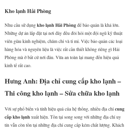
Kho lạnh Hải Phòng
kho lạnh Hải Phòng
Nhu cầu sử dụng
để bảo quản là khá lớn.
Những dự án lắp đặt tại nơi đây đều đòi hỏi một đội ngũ kỹ thuật
viên giàu kinh nghiệm, chăm chỉ và tỉ mỉ. Việc bảo quản các loại
hàng hóa và nguyên liệu là việc rất cần thiết không riêng gì Hải
Phòng mà ở bất cứ nơi đâu. Vừa an toàn lại mang đến hiệu quả
kinh tế rất cao.
Hưng Anh:
Địa chỉ cung cấp kho lạnh –
Thi công kho lạnh
– Sửa chữa kho lạnh
cung
Với sự phổ biến và tính hiệu quả của hệ thống, nhiều địa chỉ
cấp kho lạnh
xuất hiện. Tồn tại song song với những địa chỉ uy
tín vẫn còn tồn tại những địa chỉ cung cấp kém chất lượng. Khách