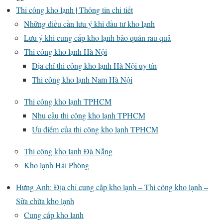
Thi công kho lạnh | Thông tin chi tiết
Những điều cần lưu ý khi đầu tư kho lạnh
Lưu ý khi cung cấp kho lạnh bảo quản rau quả
Thi công kho lạnh Hà Nội
Địa chỉ thi công kho lạnh Hà Nội uy tín
Thi công kho lạnh Nam Hà Nội
Thi công kho lạnh TPHCM
Nhu cầu thi công kho lạnh TPHCM
Ưu điểm của thi công kho lạnh TPHCM
Thi công kho lạnh Đà Nẵng
Kho lạnh Hải Phòng
Hưng Anh: Địa chỉ cung cấp kho lạnh – Thi công kho lạnh –
Sửa chữa kho lạnh
Cung cấp kho lanh