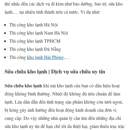
thể nhắc đến các dịch vụ đi kèm như bảo dưỡng, bảo trì, sửa kho
lạnh,… tại nhiều tỉnh thành trên cả nước. Ví dụ như:
Thi công kho lạnh Hà Nội
Thi công kho lạnh Nam Hà Nội
Thi công kho lạnh TPHCM
Thi công kho lạnh Đà Nẵng
Thi công
kho lạnh Hải Phòng
,…
Sửa chữa kho lạnh | Dịch vụ sửa chữa uy tín
Sửa chữa kho lạnh
khi mà kho lạnh của bạn có dấu hiệu hoạt
động không bình thường. Nhiệt độ không đủ tiêu chuẩn để làm
lạnh. Lâu dần dẫn đến tình trạng sản phẩm không còn tươi ngon,
bị hỏng gây ảnh hưởng đến hoạt động kinh doanh của đơn vị
cung cấp. Do vậy những nhà quản lý cần tìm đến những địa chỉ
sửa kho lạnh uy tín để hạn chế tối đa thiệt hại, giảm thiểu trục trặc