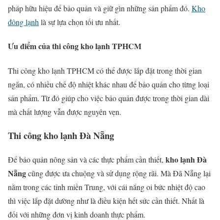
pháp hữu hiệu để bảo quản và giữ gìn những sản phẩm đó.
Kho
đông lạnh
là sự lựa chọn tối ưu nhất.
Ưu điểm của thi công kho lạnh TPHCM
Thi công kho lạnh TPHCM có thể được lắp đặt trong thời gian
ngắn, có nhiều chế độ nhiệt khác nhau để bảo quản cho từng loại
sản phẩm. Từ đó giúp cho việc bảo quản được trong thời gian dài
mà chất lượng vẫn được nguyên vẹn.
Thi công kho lạnh Đà Nẵng
kho lạnh Đà
Để bảo quản nông sản và các thực phẩm cần thiết,
Nẵng
cũng được ưa chuộng và sử dụng rộng rãi. Mà Đã Nẵng lại
nằm trong các tỉnh miền Trung, với cái nắng oi bức nhiệt độ cao
thì việc lắp đặt dường như là điều kiện hết sức cần thiết. Nhất là
đối với những đơn vị kinh doanh thực phẩm.