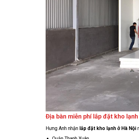
Địa bàn miễn phí lắp đặt kho lạnh
Hưng Anh nhận
lắp đặt kho lạnh ở Hà Nội
m
Quận Thanh Xuân