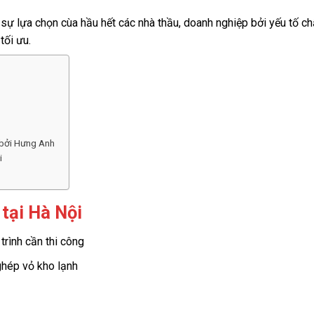
sự lựa chọn cùa hầu hết các nhà thầu, doanh nghiệp bởi yếu tố ch
tối ưu.
 bởi Hưng Anh
i
 tại Hà Nội
rình cần thi công
ghép vỏ kho lạnh