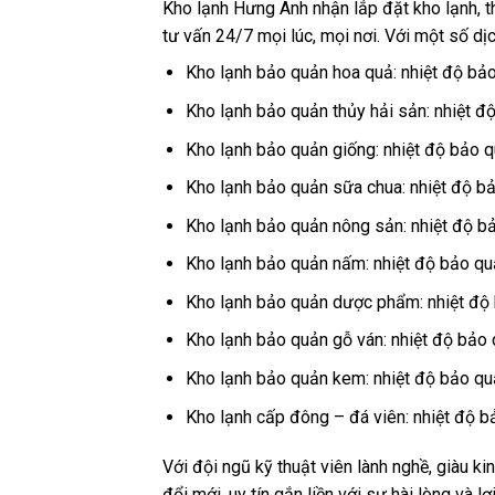
Kho lạnh Hưng Anh nhận lắp đặt kho lạnh, th
tư vấn 24/7 mọi lúc, mọi nơi. Với một số dị
Kho lạnh bảo quản hoa quả: nhiệt độ bả
Kho lạnh bảo quản thủy hải sản: nhiệt đ
Kho lạnh bảo quản giống: nhiệt độ bảo 
Kho lạnh bảo quản sữa chua: nhiệt độ b
Kho lạnh bảo quản nông sản: nhiệt độ b
Kho lạnh bảo quản nấm: nhiệt độ bảo qu
Kho lạnh bảo quản dược phẩm: nhiệt độ 
Kho lạnh bảo quản gỗ ván: nhiệt độ bảo
Kho lạnh bảo quản kem: nhiệt độ bảo qu
Kho lạnh cấp đông – đá viên: nhiệt độ b
Với đội ngũ kỹ thuật viên lành nghề, giàu k
đổi mới, uy tín gắn liền với sự hài lòng và l