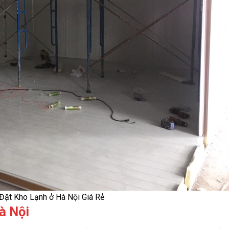
Đặt Kho Lạnh ở Hà Nội Giá Rẻ
à Nội