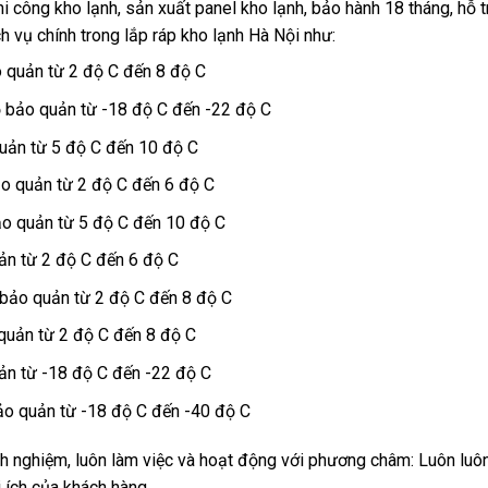
i công kho lạnh, sản xuất panel kho lạnh, bảo hành 18 tháng, hỗ t
ch vụ chính trong
lắp ráp kho lạnh
Hà Nội như:
o quản từ 2 độ C đến 8 độ C
ộ bảo quản từ -18 độ C đến -22 độ C
quản từ 5 độ C đến 10 độ C
ảo quản từ 2 độ C đến 6 độ C
ảo quản từ 5 độ C đến 10 độ C
ản từ 2 độ C đến 6 độ C
bảo quản từ 2 độ C đến 8 độ C
 quản từ 2 độ C đến 8 độ C
ản từ -18 độ C đến -22 độ C
ảo quản từ -18 độ C đến -40 độ C
inh nghiệm, luôn làm việc và hoạt động với phương châm: Luôn luô
ợi ích của khách hàng.