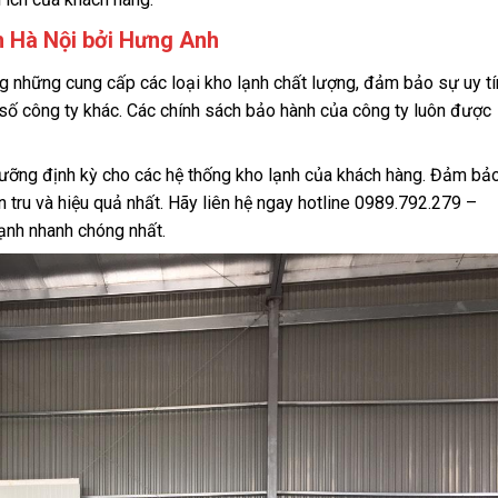
h
Hà Nội bởi Hưng Anh
ng những cung cấp
các loại kho lạnh
chất lượng, đảm bảo sự uy tí
 số công ty khác. Các chính sách bảo hành của công ty luôn được
dưỡng định kỳ cho các hệ thống kho lạnh của khách hàng. Đảm bả
 tru và hiệu quả nhất. Hãy liên hệ ngay hotline 0989.792.279 –
ạnh nhanh chóng nhất.