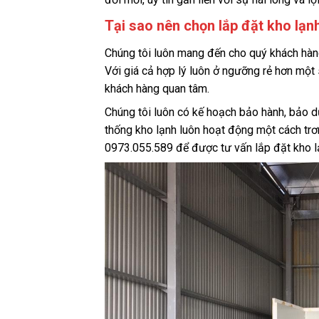
Tại sao nên chọn lắp đặt kho lạn
Chúng tôi luôn mang đến cho quý khách hà
Với giá cả hợp lý luôn ở ngưỡng rẻ hơn một
khách hàng quan tâm.
Chúng tôi luôn có kế hoạch bảo hành, bảo 
thống kho lạnh luôn hoạt động một cách trơn
0973.055.589 để được tư vấn lắp đặt kho l