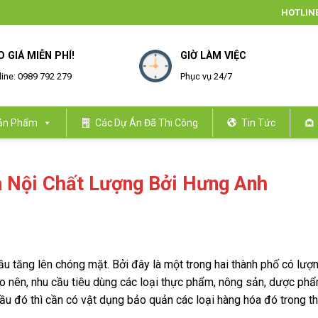
HOTLINE
O GIÁ MIỄN PHÍ!
GIỜ LÀM VIỆC
line: 0989 792 279
Phục vụ 24/7
ản Phẩm
Các Dự Án Đã Thi Công
Tin Tức
à Nội Chất Lượng Bởi Hưng Anh
u tăng lên chóng mặt. Bởi đây là một trong hai thành phố có lượ
ho nên, nhu cầu tiêu dùng các loại thực phẩm, nông sản, dược ph
cầu đó thì cần có vật dụng bảo quản các loại hàng hóa đó trong th