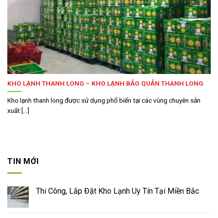
KHO LẠNH THANH LONG – KHO LẠNH BẢO QUẢN THANH LONG
Kho lạnh thanh long được sử dụng phổ biến tại các vùng chuyên sản
xuất [...]
TIN MỚI
Thi Công, Lắp Đặt Kho Lạnh Uy Tín Tại Miền Bắc