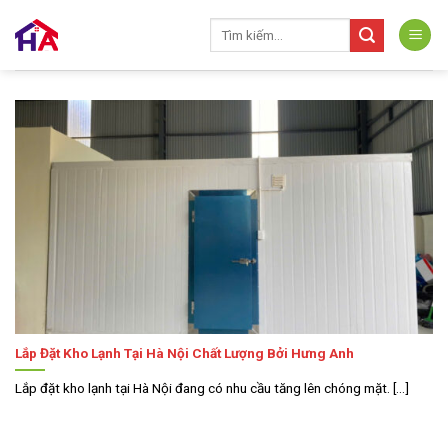
Skip
Tìm
to
kiếm:
content
Lắp Đặt Kho Lạnh Tại Hà Nội Chất Lượng Bởi Hưng Anh
Lắp đặt kho lạnh tại Hà Nội đang có nhu cầu tăng lên chóng mặt. [...]