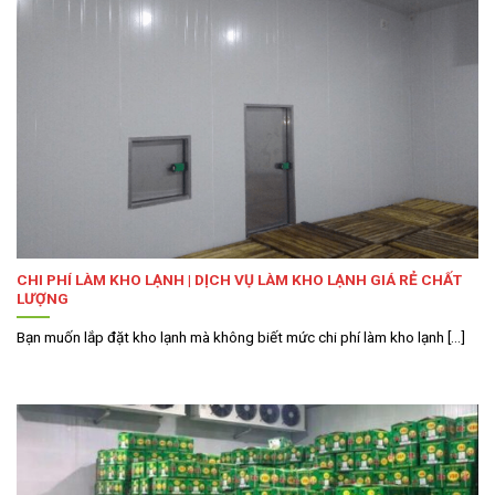
CHI PHÍ LÀM KHO LẠNH | DỊCH VỤ LÀM KHO LẠNH GIÁ RẺ CHẤT
LƯỢNG
Bạn muốn lắp đặt kho lạnh mà không biết mức chi phí làm kho lạnh [...]