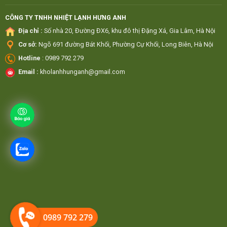
CÔNG TY TNHH NHIỆT LẠNH HƯNG ANH
Địa chỉ :
Số nhà 20, Đường ĐX6, khu đô thị Đặng Xá, Gia Lâm, Hà Nội
Cơ sở:
Ngõ 691 đường Bát Khối, Phường Cự Khối, Long Biên, Hà Nội
Hotline
: 0989 792 279
Email :
kholanhhunganh@gmail.com
0989 792 279