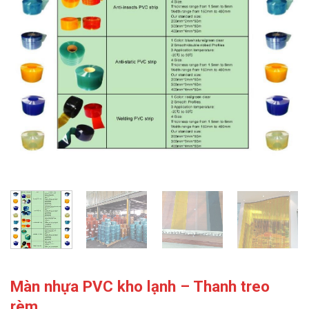
Màn nhựa PVC kho lạnh – Thanh treo
rèm