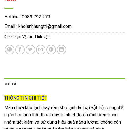
Hotline : 0989 792 279
Email : kholanhhungtri@gmail.com
Danh mục:
Vật tư - Linh kiện
MÔ TẢ
THÔNG TIN CHI TIẾT
Màn nhựa kho lạnh hay rèm kho lạnh là loại vật liệu dùng để
ngăn hơi lạnh thất thoát duy trì nhiệt độ ổn định bên trong
nhằm tiết kiệm và sử dụng hiệu quả năng lượng, chống côn